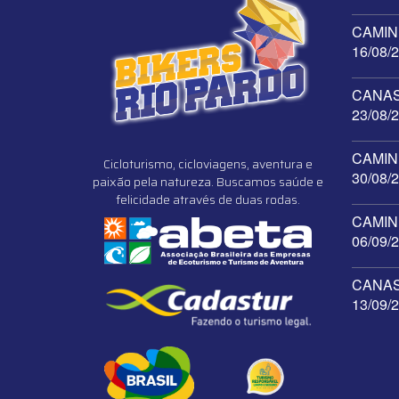
CAMINH
16/08/
CANAST
23/08/
CAMINH
Cicloturismo, cicloviagens, aventura e
30/08/
paixão pela natureza. Buscamos saúde e
felicidade através de duas rodas.
CAMINH
06/09/
CANAST
13/09/