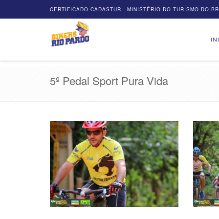
CERTIFICADO CADASTUR - MINISTÉRIO DO TURISMO DO BRA
IN
5º Pedal Sport Pura Vida