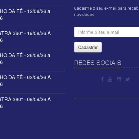
Cadastre o seu e-mail para receb
O DA FÉ - 12/08/26 a
novidades
26
RA 360° - 19/08/26 A
26
Cadastrar
O DA FÉ - 26/08/26 a
26
REDES SOCIAIS
O DA FÉ - 02/09/26 A
26
RA 360° - 09/09/26 A
26