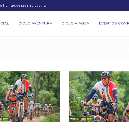
SIL - 26.064298.80.0001-2
ICIAL
CICLO AVENTURA
CICLO VIAGEM
EVENTOS COMP