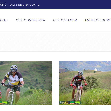
SIL - 26.064298.80.0001-2
ICIAL
CICLO AVENTURA
CICLO VIAGEM
EVENTOS COMP