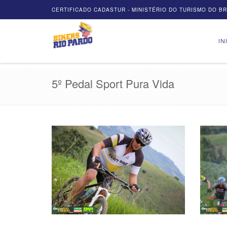
CERTIFICADO CADASTUR - MINISTÉRIO DO TURISMO DO BRA
IN
5º Pedal Sport Pura Vida