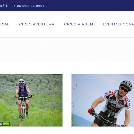
SIL - 26.064298.80.0001-2
ICIAL
CICLO AVENTURA
CICLO VIAGEM
EVENTOS COMP