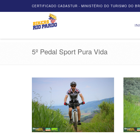
CERTIFICADO CADASTUR - MINISTÉRIO DO TURISMO DO BRA
IN
5º Pedal Sport Pura Vida