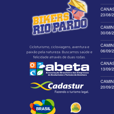
CANAST
23/08/
CAMINH
30/08/
CAMINH
Cicloturismo, cicloviagens, aventura e
06/09/
paixão pela natureza. Buscamos saúde e
felicidade através de duas rodas.
CANAST
13/09/
CAMINH
20/09/