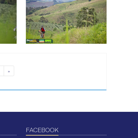
»
FACEBOOK