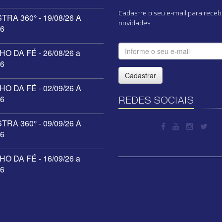
Cadastre o seu e-mail para receb
RA 360° - 19/08/26 A
novidades
26
O DA FÉ - 26/08/26 a
26
Cadastrar
O DA FÉ - 02/09/26 A
26
REDES SOCIAIS
RA 360° - 09/09/26 A
26
O DA FÉ - 16/09/26 a
26