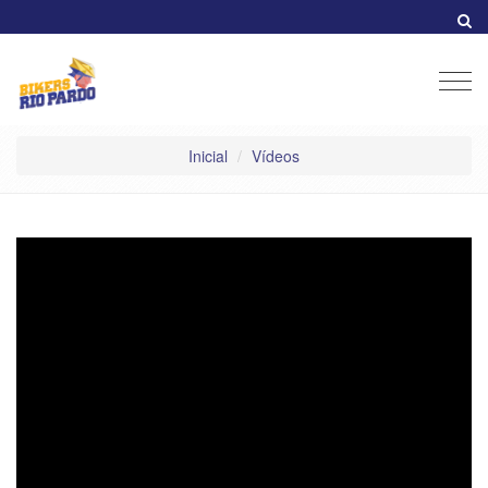
Men
Inicial
Vídeos