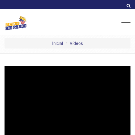
Men
Inicial
Vídeos