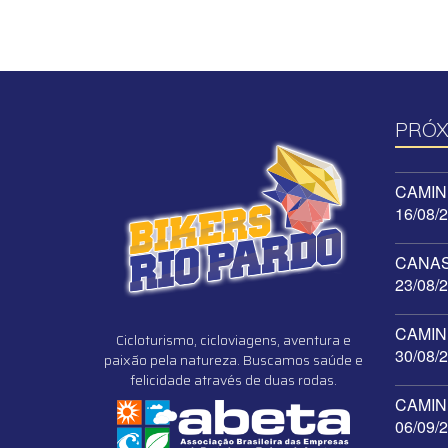
PRÓX
CAMINH
16/08/
CANAST
23/08/
CAMINH
Cicloturismo, cicloviagens, aventura e
30/08/
paixão pela natureza. Buscamos saúde e
felicidade através de duas rodas.
CAMINH
06/09/