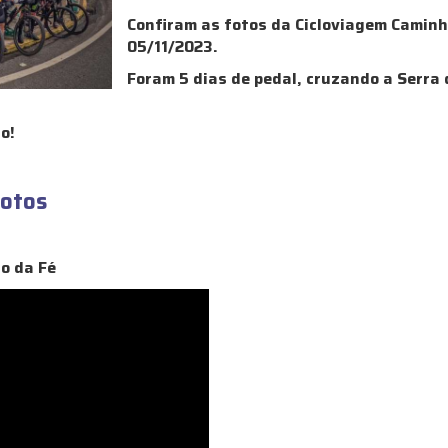
Confiram as fotos da Cicloviagem Caminh
05/11/2023.
Foram 5 dias de pedal, cruzando a Serra
o!
fotos
o da Fé