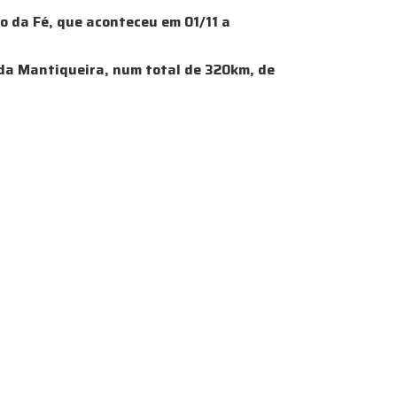
o da Fé, que aconteceu em 01/11 a
 da Mantiqueira, num total de 320km, de