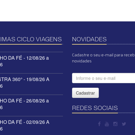
IMAS CICLO VIAGENS
NOVIDADES
Cadastre o seu e-mail para receb
O DA FÉ - 12/08/26 a
novidades
26
RA 360° - 19/08/26 A
26
Cadastrar
O DA FÉ - 26/08/26 a
26
REDES SOCIAIS
O DA FÉ - 02/09/26 A
26