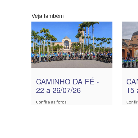
Veja também
CAMINHO DA FÉ -
CA
22 a 26/07/26
15 
Confira as fotos
Confir