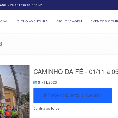
SIL - 26.064298.80.0001-2
ICIAL
CICLO AVENTURA
CICLO VIAGEM
EVENTOS COMP
3
CAMINHO DA FÉ - 01/11 a 05
01/11/2023
Fotos do Evento, clique aqui!
Confira as fotos