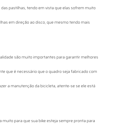
 das pastilhas, tendo em vista que elas sofrem muito
stilhas em direção ao disco, que mesmo tendo mais
qualidade são muito importantes para garantir melhores
te que é necessário que o quadro seja fabricado com
zer a manutenção da bicicleta, atente-se se ele está
a muito para que sua bike esteja sempre pronta para