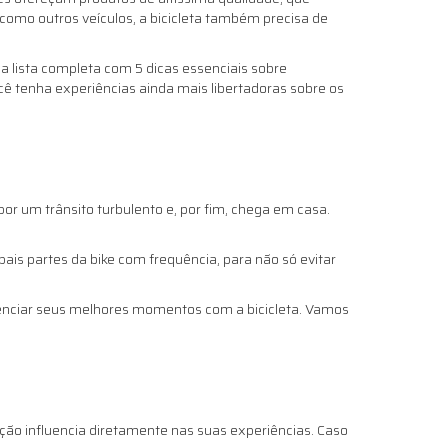
omo outros veículos, a bicicleta também precisa de
 lista completa com 5 dicas essenciais sobre
cê tenha experiências ainda mais libertadoras sobre os
por um trânsito turbulento e, por fim, chega em casa.
ais partes da bike com frequência, para não só evitar
ivenciar seus melhores momentos com a bicicleta. Vamos
ação influencia diretamente nas suas experiências. Caso