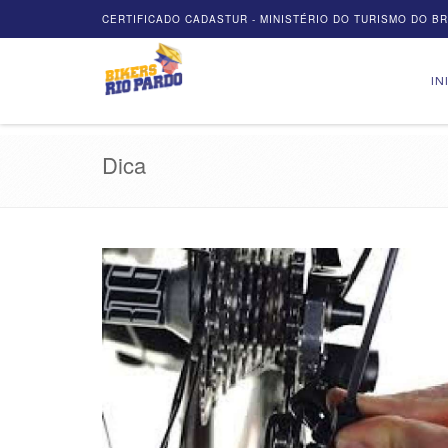
CERTIFICADO CADASTUR - MINISTÉRIO DO TURISMO DO BRA
IN
Dica