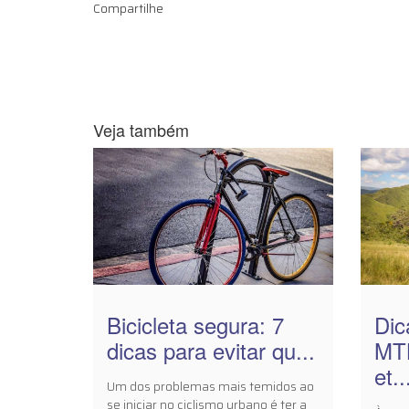
Compartilhe
Veja também
Bicicleta segura: 7
Dic
dicas para evitar qu...
MTB
et..
Um dos problemas mais temidos ao
se iniciar no ciclismo urbano é ter a