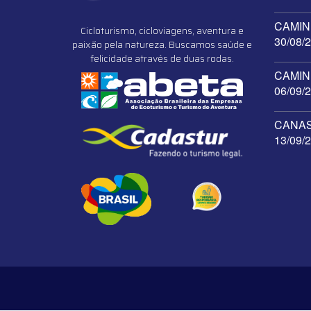
CAMINH
Cicloturismo, cicloviagens, aventura e
30/08/
paixão pela natureza. Buscamos saúde e
felicidade através de duas rodas.
CAMINH
06/09/
CANAST
13/09/