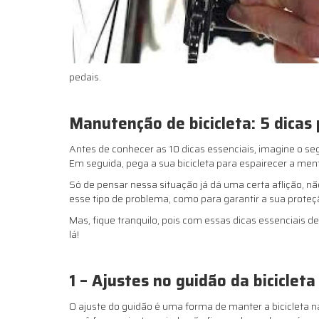
pedais.
Manutenção de bicicleta: 5 dicas 
Antes de conhecer as 10 dicas essenciais, imagine o seg
Em seguida, pega a sua bicicleta para espairecer a me
Só de pensar nessa situação já dá uma certa aflição, nã
esse tipo de problema, como para garantir a sua proteç
Mas, fique tranquilo, pois com essas dicas essenciais 
lá!
1 – Ajustes no guidão da bicicleta
O ajuste do guidão é uma forma de manter a bicicleta na