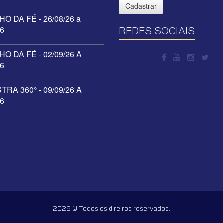
Cadastrar
O DA FÉ - 26/08/26 a
26
REDES SOCIAIS
O DA FÉ - 02/09/26 A
26
RA 360° - 09/09/26 A
26
2026 © Todos os direiros reservados.