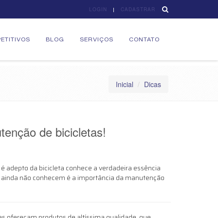
LOGIN
CADASTRAR
ETITIVOS
BLOG
SERVIÇOS
CONTATO
Inicial
Dicas
tenção de bicicletas!
é adepto da bicicleta conhece a verdadeira essência
s ainda não conhecem é a importância da manutenção
es ofereçam produtos de altíssima qualidade, que