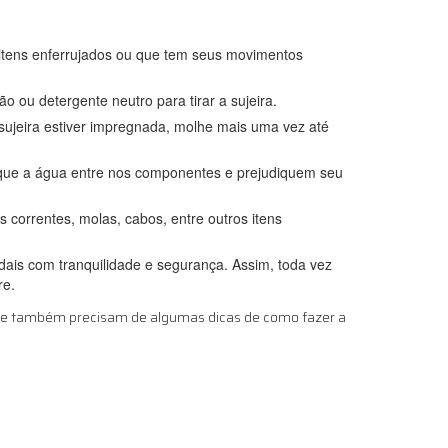
s itens enferrujados ou que tem seus movimentos
ou detergente neutro para tirar a sujeira.
sujeira estiver impregnada, molhe mais uma vez até
r que a água entre nos componentes e prejudiquem seu
as correntes, molas, cabos, entre outros itens
dais com tranquilidade e segurança. Assim, toda vez
re.
que também precisam de algumas dicas de como fazer a