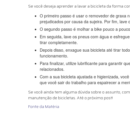
Se você deseja aprender a lavar a bicicleta da forma cor
O primeiro passo é usar o removedor de graxa na
prejudicados por causa da sujeira. Por fim, lave
O segundo passo é molhar a bike pouco a pouco c
Em seguida, lave os pneus com água e esfregue 
tirar completamente.
Depois disso, enxague sua bicicleta até tirar 
funcionamento.
Para finalizar, utilize lubrificante para garanti
relacionados.
Com a sua bicicleta ajustada e higienizada, voc
que você sair do trabalho para espairecer a men
Se você ainda tem alguma dúvida sobre o assunto, com
manutenção de bicicletas. Até o próximo post!
Fonte da Matéria