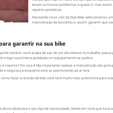
levam os futuros problemas a quase 0, mas assim c
reparos periódicos.
Pensando nisso, nós da Dias Bike selecionamos uma
manutenção de bicicletas e, assim, garantir que vo
para garantir na sua bike
uinte cenário: você acaba de sair de um dia intenso no trabalho, passa 
nte e logo na primeira pedalada um equipamento se quebra.
o é mesmo? Por isso é tão importante realizar a manutenção das princip
ão e segurança enquanto está se aventurando ao ar livre.
de como fazer a revisão de bike você terá muito mais autonomia para v
 altura ideal para o seu tipo de necessidade, tendo em vista que essa 