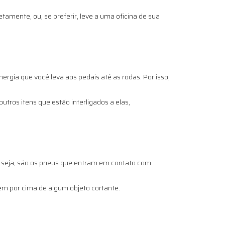
tamente, ou, se preferir, leve a uma oficina de sua
rgia que você leva aos pedais até as rodas. Por isso,
utros itens que estão interligados a elas,
ou seja, são os pneus que entram em contato com
em por cima de algum objeto cortante.