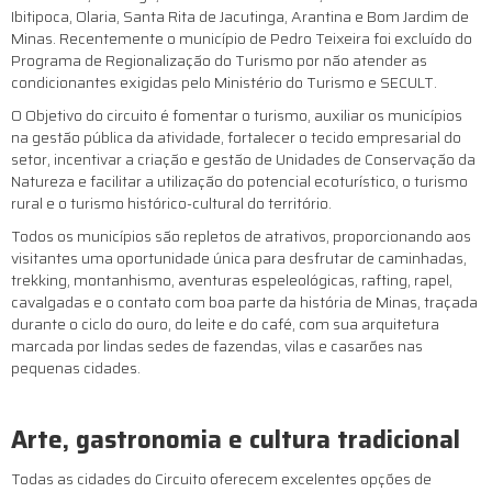
Ibitipoca, Olaria, Santa Rita de Jacutinga, Arantina e Bom Jardim de
Minas. Recentemente o município de Pedro Teixeira foi excluído do
Programa de Regionalização do Turismo por não atender as
condicionantes exigidas pelo Ministério do Turismo e SECULT.​
O Objetivo do circuito é fomentar o turismo, auxiliar os municípios
na gestão pública da atividade, fortalecer o tecido empresarial do
setor, incentivar a criação e gestão de Unidades de Conservação da
Natureza e facilitar a utilização do potencial ecoturístico, o turismo
rural e o turismo histórico-cultural do território.​
Todos os municípios são repletos de atrativos, proporcionando aos
visitantes uma oportunidade única para desfrutar de caminhadas,
trekking, montanhismo, aventuras espeleológicas, rafting, rapel,
cavalgadas e o contato com boa parte da história de Minas, traçada
durante o ciclo do ouro, do leite e do café, com sua arquitetura
marcada por lindas sedes de fazendas, vilas e casarões nas
pequenas cidades.
Arte, gastronomia e cultura tradicional
Todas as cidades do Circuito oferecem excelentes opções de