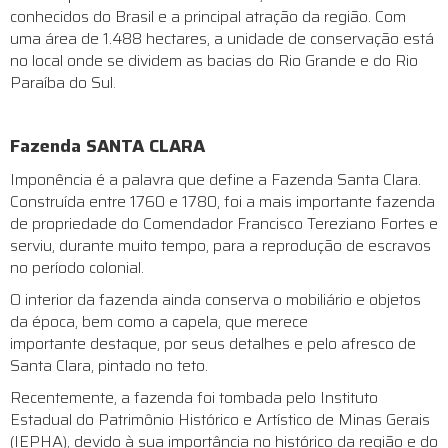
conhecidos do Brasil e a principal atração da região. Com
uma área de 1.488 hectares, a unidade de conservação está
no local onde se dividem as bacias do Rio Grande e do Rio
Paraíba do Sul
.
Fazenda SANTA CLARA
Imponência é a palavra que define a Fazenda Santa Clara.
Construída entre 1760 e 1780, foi a mais importante fazenda
de propriedade do Comendador Francisco Tereziano Fortes e
serviu, durante muito tempo, para a reprodução de escravos
no período colonial.
O interior da fazenda ainda conserva o mobiliário e objetos
da época, bem como a capela, que merece
importante destaque, por seus detalhes e pelo afresco de
Santa Clara, pintado no teto.
Recentemente, a fazenda foi tombada pelo Instituto
Estadual do Patrimônio Histórico e Artístico de Minas Gerais
(IEPHA), devido à sua importância no histórico da região e do