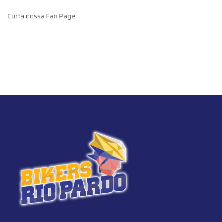
Curta nossa Fan Page