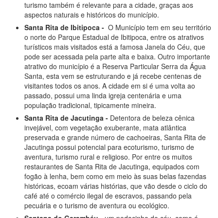
turismo também é relevante para a cidade, graças aos
aspectos naturais e históricos do município.
Santa Rita de Ibitipoca -
O Município tem em seu território
o norte do Parque Estadual de Ibitipoca, entre os atrativos
turísticos mais visitados está a famosa Janela do Céu, que
pode ser acessada pela parte alta e baixa. Outro importante
atrativo do município é a Reserva Particular Serra da Água
Santa, esta vem se estruturando e já recebe centenas de
visitantes todos os anos. A cidade em si é uma volta ao
passado, possui uma linda igreja centenária e uma
população tradicional, tipicamente mineira.
Santa Rita de Jacutinga -
Detentora de beleza cênica
invejável, com vegetação exuberante, mata atlântica
preservada e grande número de cachoeiras, Santa Rita de
Jacutinga possui potencial para ecoturismo, turismo de
aventura, turismo rural e religioso. Por entre os muitos
restaurantes de Santa Rita de Jacutinga, equipados com
fogão à lenha, bem como em meio às suas belas fazendas
históricas, ecoam várias histórias, que vão desde o ciclo do
café até o comércio ilegal de escravos, passando pela
pecuária e o turismo de aventura ou ecológico.