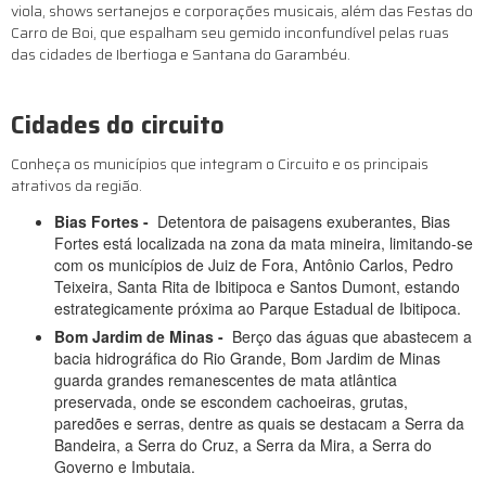
viola, shows sertanejos e corporações musicais, além das Festas do
Carro de Boi, que espalham seu gemido inconfundível pelas ruas
das cidades de Ibertioga e Santana do Garambéu.
Cidades do circuito
Conheça os municípios que integram o Circuito e os principais
atrativos da região.
Bias Fortes -
Detentora de paisagens exuberantes, Bias
Fortes está localizada na zona da mata mineira, limitando-se
com os municípios de Juiz de Fora, Antônio Carlos, Pedro
Teixeira, Santa Rita de Ibitipoca e Santos Dumont, estando
estrategicamente próxima ao Parque Estadual de Ibitipoca.
Bom Jardim de Minas -
Berço das águas que abastecem a
bacia hidrográfica do Rio Grande, Bom Jardim de Minas
guarda grandes remanescentes de mata atlântica
preservada, onde se escondem cachoeiras, grutas,
paredões e serras, dentre as quais se destacam a Serra da
Bandeira, a Serra do Cruz, a Serra da Mira, a Serra do
Governo e Imbutaia.