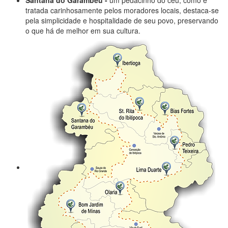
Santana do Garambéu -
um pedacinho do céu, como é
tratada carinhosamente pelos moradores locais, destaca-se
pela simplicidade e hospitalidade de seu povo, preservando
o que há de melhor em sua cultura.