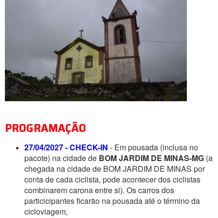
PROGRAMAÇÃO
27/04/2027 - CHECK-IN
- Em pousada (inclusa no
pacote) na cidade de
BOM JARDIM DE MINAS-MG
(a
chegada na cidade de BOM JARDIM DE MINAS por
conta de cada ciclista, pode acontecer dos ciclistas
combinarem carona entre si). Os carros dos
particicipantes ficarão na pousada até o término da
cicloviagem,