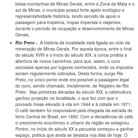
belas montanhas de Minas Gerais, entre a Zona da Mata e o
sul de Minas, o município possui forte apelo ecológico e
representatividade histórica, tendo servido de apoio e
passagem para tropeiros, tropas imperiais e viajantes,
durante o período de ocupação e desenvolvimento de Minas
Gerais.
Rio Preto -
A história da localidade está ligada ao ciclo da
mineração de Minas Gerais. Por aquela época, entre o final
do século XVIII e o início do século XIX, a coroa proibia a
abertura de novos caminhos, para que, assim, o ouro
escoasse apenas por lugares conhecidos, onde os impostos
seriam regularmente cobrados. Desta forma, surge Rio
Preto, no único ponto onde era possível a passagem legal
do ouro, sendo chamado, inicialmente, de Registro de Rio
Preto. Nas primeiras décadas do século XIX, a cafeicultura
ganhou projeção na localidade, o que fez com que o
povoado fosse elevado à vila em 1844 e à cidade em 1871.
O café também foi responsável pela chegada da estrada de
ferro Central do Brasil, em 1892. Com a decadência do café,
o crescimento econômico e urbano da região se estagnou.
Porém, no início do século XX a pecuária começou a ganhar
espaço, prática que ainda se destaca nos dias de hoje. O