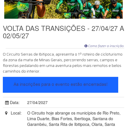
VOLTA DAS TRANSIÇÕES - 27/04/27 A
02/05/27
Como fazer a inscrição.
O Circuito Serras de Ibitipoca, apresenta o 1º roteiro de cicloturismo
da zona da mata de Minas Gerais, percorrendo serras, campos e
florestas pedalando em uma aventura pelos mais remotos e belos
caminhos do interior.
As inscrições para o evento estão encerradas!
Data:
27/04/2027
Local:
O Circuito hoje abrange os municípios de Rio Preto,
Lima Duarte, Bias Fortes, Ibertioga, Santana do
Garambéu, Santa Rita de Ibitipoca, Olaria, Santa