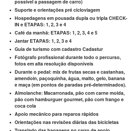
possível a passagem de carro)
Suporte e orientações pré cicloviagem
Hospedagens em pousada dupla ou tripla CHECK-
IN e ETAPAS: 1, 2, 3 e 4
Café da manhã: ETAPAS: 1, 2, 3, 4 e 5
Jantar ETAPAS: 1, 2, 3 e 4
Guia de turismo com cadastro Cadastur
Fotógrafo profissional durante todo o percurso,
fotos em alta resolução disponíveis
Durante o pedal: mix de frutas secas e castanhas,
amendoin, paçoquinha, água, malto, gelo, banana
e maça (em pontos de paradas pré-determinados).
Almolanche: Macarronada, pão com carne moida,
pão com hamburguer gourmet, pão com frango e
coca cola
Apoio mecânico para reparos rápidos
Orientações nas revisões diárias das bicicletas
Translado das bagagens no carro de apoio