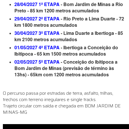
28/04/2027 1ª ETAPA
- Bom Jardim de Minas a Rio
Preto - 85 km 1200 metros acumulados
29/04/2027 2ª ETAPA
- Rio Preto a Lima Duarte - 72
km 1800 metros acumulados
30/04/2027 3º ETAPA
- Lima Duarte a Ibertioga - 85
km 2100 metros acumulados
01/05/2027 4ª ETAPA
- Ibertioga a Conceição do
Ibitipoca - 65 km 1500 metros acumulados
02/05/2027 5º ETAPA
- Conceição do Ibitipoca a
Bom Jardim de Minas (previsão de término às
13hs) - 65km com 1200 metros acumulados
O percurso passa por estradas de terra, asfalto, trilhas,
trechos com terreno irregulares e single tracks.
Trajeto circular com saída e chegada em BOM JARDIM DE
MINAS-MG