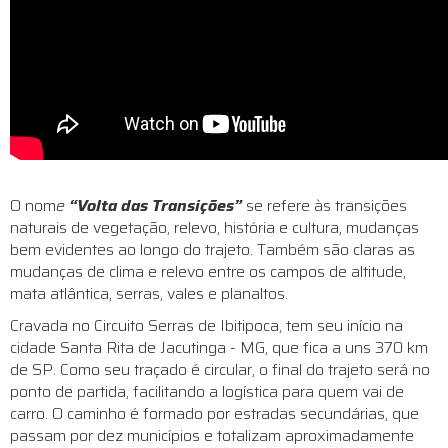
O nom
e
“Volta das Transições”
se refere às transições
naturais de vegetação, relevo, história e cultura, mudanças
bem evidentes ao longo do trajeto. Também são claras as
mudanças de clima e relevo entre os campos de altitude,
mata atlântica, serras, vales e planaltos.
Cravada no Circuito Serras de Ibitipoca, tem seu início na
cidade Santa Rita de Jacutinga - MG, que fica a uns 370 km
de SP. Como seu traçado é circular, o final do trajeto será no
ponto de partida, facilitando a logística para quem vai de
carro. O caminho é formado por estradas secundárias, que
passam por dez municípios e totalizam aproximadamente