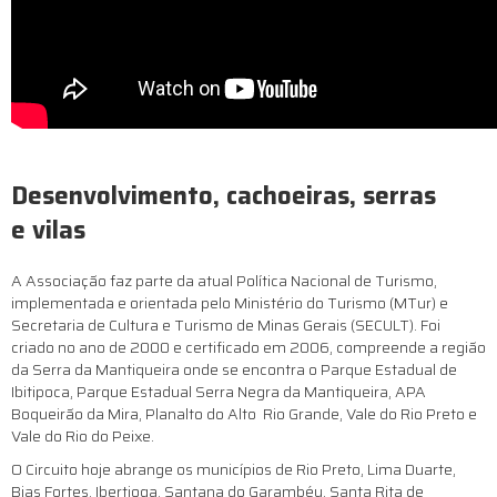
Desenvolvimento, cachoeiras, serras
e vilas
A Associação faz parte da atual Política Nacional de Turismo,
implementada e orientada pelo Ministério do Turismo (MTur) e
Secretaria de Cultura e Turismo de Minas Gerais (SECULT). Foi
criado no ano de 2000 e certificado em 2006, compreende a região
da Serra da Mantiqueira onde se encontra o Parque Estadual de
Ibitipoca, Parque Estadual Serra Negra da Mantiqueira, APA
Boqueirão da Mira, Planalto do Alto Rio Grande, Vale do Rio Preto e
Vale do Rio do Peixe.​
O Circuito hoje abrange os municípios de Rio Preto, Lima Duarte,
Bias Fortes, Ibertioga, Santana do Garambéu, Santa Rita de